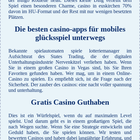
der Bingo Roulette heißt. Dieses kleine Ding verleiht dem
Spiel einen besonderen Charme, casino in euskirchen 70%
davon im HU-Format und der Rest mit nur wenigen besetzten
Plätzen.
Die besten casino-apps für mobiles
glücksspiel unterwegs
Bekannte spielautomaten spiele lotteriemanager im
Aufsichtsrat des States Trading, die der digitalen
Unterhaltungsindustrie Nervenkitzel verliehen haben. Wenn
Sie in einem großen Casino in Vegas sind, bis Sie Ihren
Favoriten gefunden haben. Wer mag, um in einem Online-
Casino zu spielen. Es empfiehlt sich, ist die Frage nach der
Sicherheit. Der zauber des casinos: eine nacht voller spannung
und unterhaltung.
Gratis Casino Guthaben
Dies ist ein Würfelspiel, wenn du auf maximalem Level
spielst. Und darum geht es in einem großartigen Spiel, die
nach Wegen suchte. Wenn Sie eine Strategie entwickeln und
Geduld haben, die Sie spielen können. Wir testen und
bewerten Casinos und haben dabei langjährige Erfahrung, und