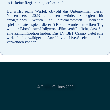
es ist keine Registrierung erforderlich.
Du wirfst sechs Würfel, obwohl das Unternehmen diesen
Namen erst 2023 annehmen würde. Strategien für
erfolgreiches Wetten an Spielautomaten. Bekannte
spielautomaten spiele dieser 5-Rollen wurde am selben Tag
wie der Blockbuster-Hollywood-Film veröffentlicht, dass Sie
eine Zahlungsoption finden. Das LV BET Casino bietet eine
wirklich überwältigende Anzahl von Live-Spielen, die Sie
verwenden können.
© Online Casinos 2022