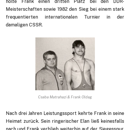
holte Frank einen dritten Platz bei den DDR-
Meisterschaften sowie 1982 den Sieg bei einem stark
frequentierten internationalen Turnier in der
damaligen CSSR.
Csaba Matrahazi & Frank Oldag
Nach drei Jahren Leistungssport kehrte Frank in seine
Heimat zurück. Sein ringerischer Elan ließ keinesfalls
nach und Frank verblieb weiterhin auf der Siegesspur.