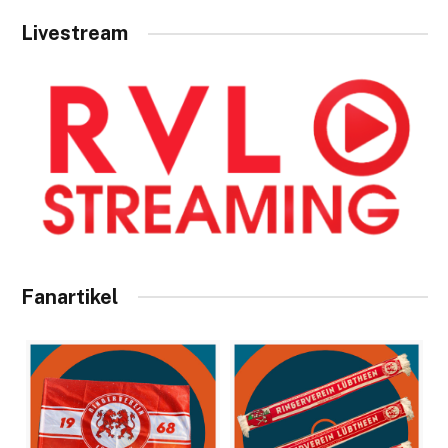
Livestream
Fanartikel