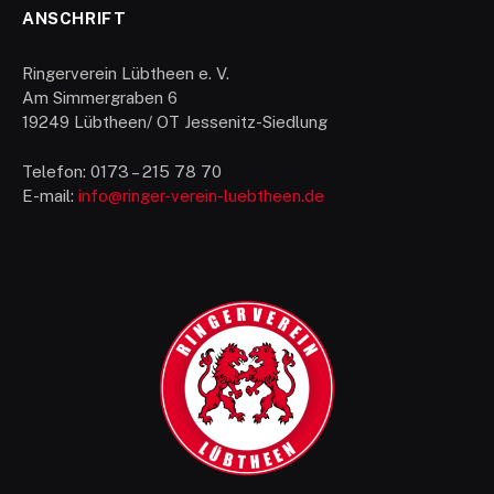
ANSCHRIFT
Ringerverein Lübtheen e. V.
Am Simmergraben 6
19249 Lübtheen/ OT Jessenitz-Siedlung
Telefon: 0173 – 215 78 70
E-mail:
info@ringer-verein-luebtheen.de