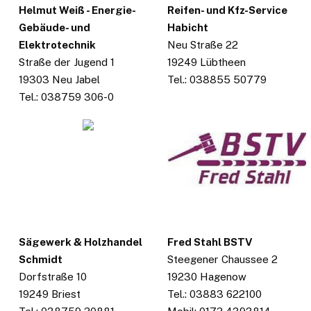
Helmut Weiß - Energie-
Reifen- und Kfz-Service
Gebäude- und
Habicht
Elektrotechnik
Neu Straße 22
Straße der Jugend 1
19249 Lübtheen
19303 Neu Jabel
Tel.: 038855 50779
Tel.: 038759 306-0
Sägewerk & Holzhandel
Fred Stahl BSTV
Schmidt
Steegener Chaussee 2
Dorfstraße 10
19230 Hagenow
19249 Briest
Tel.: 03883 622100