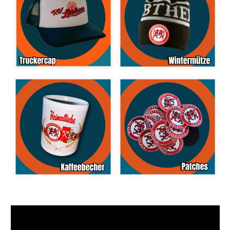
Video-
Player