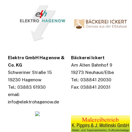
Elektro GmbH Hagenow &
Bäckerei Ickert
Co. KG
Am Alten Bahnhof 9
Schweriner Straße 15
19273 Neuhaus/Elbe
19230 Hagenow
Tel.: 038841 20030
Tel.: 03883 61930
Fax: 038841 20031
email:
info@elektrohagenow.de