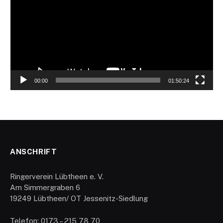
00:00
01:50:24
ANSCHRIFT
Ringerverein Lübtheen e. V.
Am Simmergraben 6
19249 Lübtheen/ OT Jessenitz-Siedlung
Telefon: 0173 – 215 78 70