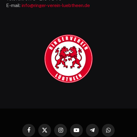
E-mail:
info@ringer-verein-luebtheen.de
Facebook
X
Instagram
YouTube
Telegram
WhatsApp