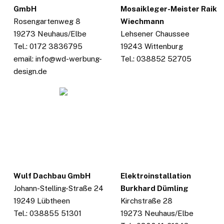
GmbH
Mosaikleger-Meister Raik
Rosengartenweg 8
Wiechmann
19273 Neuhaus/Elbe
Lehsener Chaussee
Tel.: 0172 3836795
19243 Wittenburg
email: info@wd-werbung-
Tel.: 038852 52705
design.de
Wulf Dachbau GmbH
Elektroinstallation
Johann-Stelling-Straße 24
Burkhard Dümling
19249 Lübtheen
Kirchstraße 28
Tel.: 038855 51301
19273 Neuhaus/Elbe