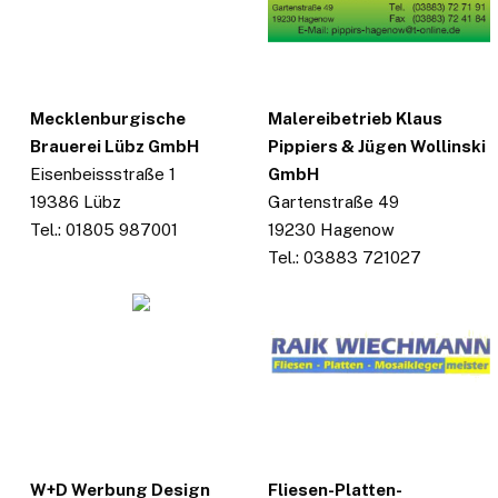
Mecklenburgische
Malereibetrieb Klaus
Brauerei Lübz GmbH
Pippiers & Jügen Wollinski
Eisenbeissstraße 1
GmbH
19386 Lübz
Gartenstraße 49
Tel.: 01805 987001
19230 Hagenow
Tel.: 03883 721027
W+D Werbung Design
Fliesen-Platten-