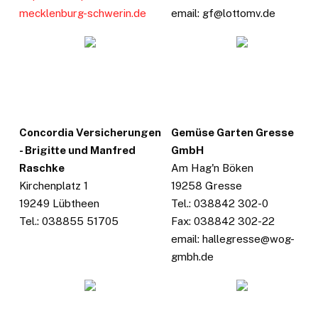
mecklenburg-schwerin.de
email: gf@lottomv.de
Concordia Versicherungen
Gemüse Garten Gresse
- Brigitte und Manfred
GmbH
Raschke
Am Hag'n Böken
Kirchenplatz 1
19258 Gresse
19249 Lübtheen
Tel.: 038842 302-0
Tel.: 038855 51705
Fax: 038842 302-22
email: hallegresse@wog-
gmbh.de