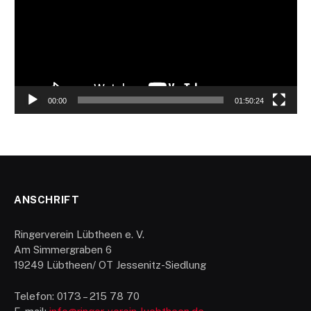
00:00
01:50:24
ANSCHRIFT
Ringerverein Lübtheen e. V.
Am Simmergraben 6
19249 Lübtheen/ OT Jessenitz-Siedlung
Telefon: 0173 – 215 78 70