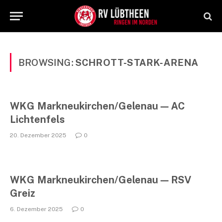
BROWSING:
SCHROTT-STARK-ARENA
WKG Markneukirchen/Gelenau — AC
Lichtenfels
20. Dezember 2025
0
WKG Markneukirchen/Gelenau — RSV
Greiz
6. Dezember 2025
0