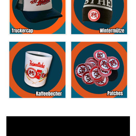
Video-
Player