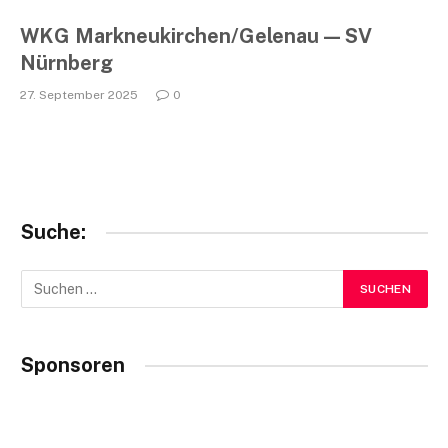
WKG Markneukirchen/Gelenau — SV
Nürnberg
27. September 2025
0
Suche:
Sponsoren