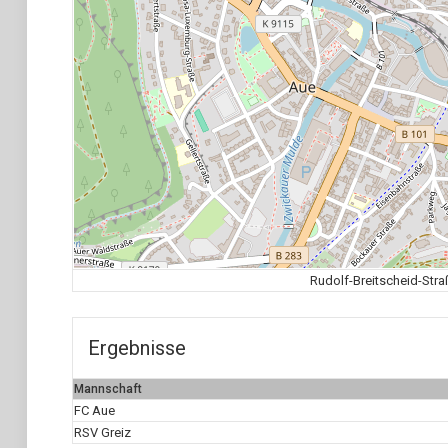
Rudolf-Breitscheid-Stra
Ergebnisse
Mannschaft
FC Aue
RSV Greiz