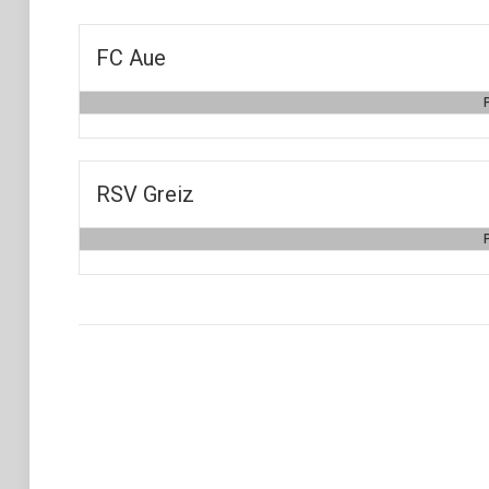
FC Aue
RSV Greiz