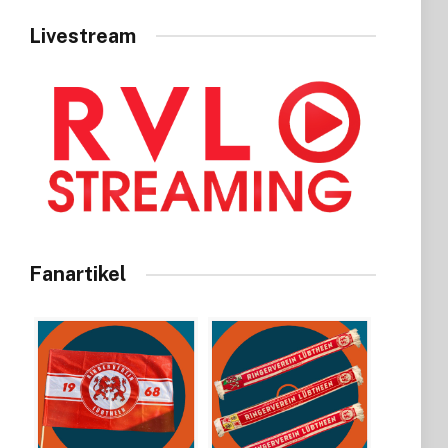
Livestream
Fanartikel