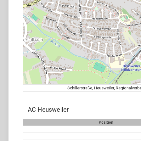
Schillerstraße, Heusweiler, Regionalver
AC Heusweiler
Position