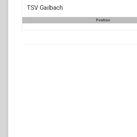
TSV Gailbach
Position