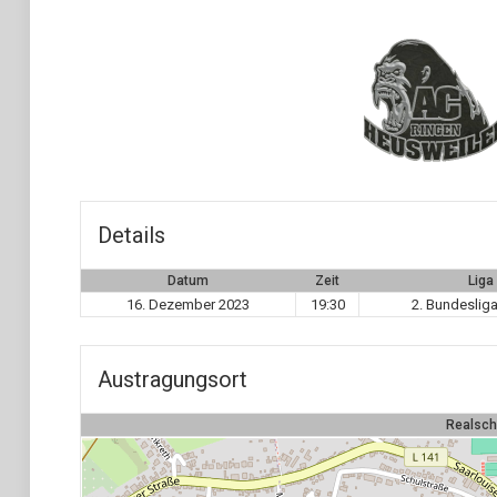
Details
Datum
Zeit
Liga
16. Dezember 2023
19:30
2. Bundeslig
Austragungsort
Realsch