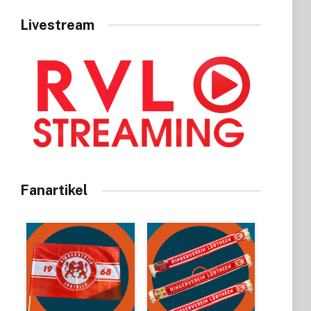
Livestream
Fanartikel