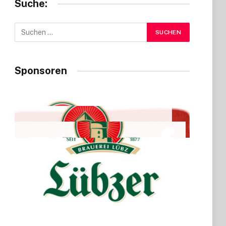
Suche:
Sponsoren