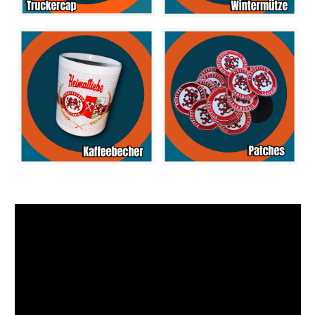
Video-
Player