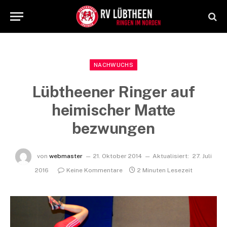
NACHWUCHS
Lübtheener Ringer auf
heimischer Matte
bezwungen
von
webmaster
21. Oktober 2014
Aktualisiert:
27. Juli
2016
Keine Kommentare
2 Minuten Lesezeit