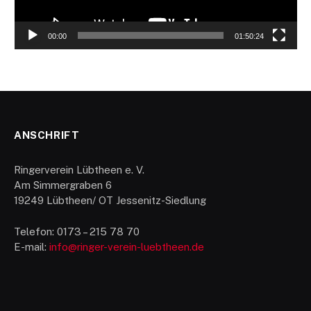
00:00
01:50:24
ANSCHRIFT
Ringerverein Lübtheen e. V.
Am Simmergraben 6
19249 Lübtheen/ OT Jessenitz-Siedlung
Telefon: 0173 – 215 78 70
E-mail:
info@ringer-verein-luebtheen.de