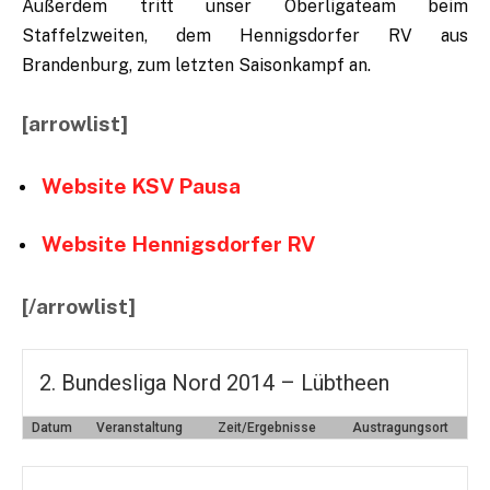
Außerdem tritt unser Oberligateam beim
Staffelzweiten, dem Hennigsdorfer RV aus
Brandenburg, zum letzten Saisonkampf an.
[arrowlist]
Website KSV Pausa
Website Hennigsdorfer RV
[/arrowlist]
2. Bundesliga Nord 2014 – Lübtheen
Datum
Veranstaltung
Zeit/Ergebnisse
Austragungsort