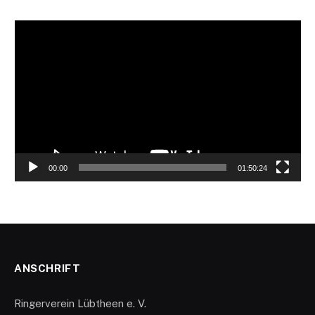
Video-
Player
00:00
01:50:24
ANSCHRIFT
Ringerverein Lübtheen e. V.