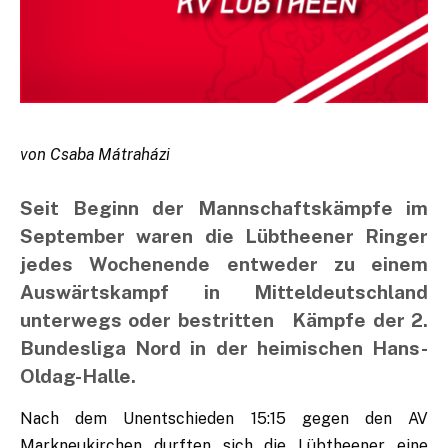
von Csaba Mátraházi
Seit Beginn der Mannschaftskämpfe im
September waren die Lübtheener Ringer
jedes Wochenende entweder zu einem
Auswärtskampf in Mitteldeutschland
unterwegs oder bestritten Kämpfe der 2.
Bundesliga Nord in der heimischen Hans-
Oldag-Halle.
Nach dem Unentschieden 15:15 gegen den AV
Markneukirchen durften sich die Lübtheener eine