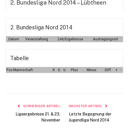
2. Bundesliga Nord 2014 – Lübtheen
2. Bundesliga Nord 2014
Datum
Veranstaltung
Zeit/Ergebnisse
Austragungsort
Tabelle
Pos
Mannschaft
K
S
U
Plus
Minus
Diff
+
-
VORHERIGER ARTIKEL
NÄCHSTER ARTIKEL
Ligaergebnisse 21. & 23.
Letzte Begegnung der
November
Jugendliga Nord 2014